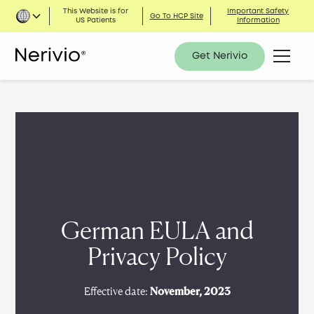
This Website is for
Important Safety
Go To HCP Site
US Patients
Information
Get Nerivio
German EULA and
Privacy Policy
Effective date:
November, 2023