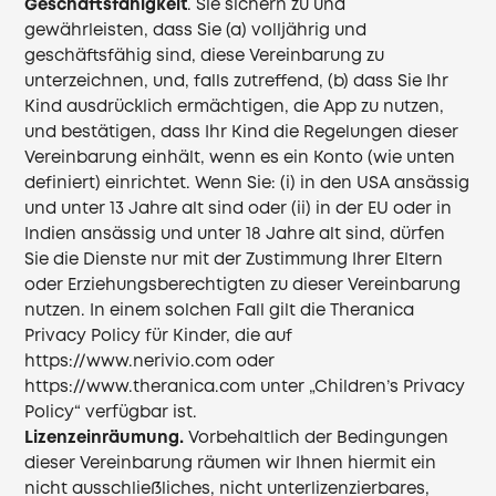
Geschäftsfähigkeit
. Sie sichern zu und
gewährleisten, dass Sie (a) volljährig und
geschäftsfähig sind, diese Vereinbarung zu
unterzeichnen, und, falls zutreffend, (b) dass Sie Ihr
Kind ausdrücklich ermächtigen, die App zu nutzen,
und bestätigen, dass Ihr Kind die Regelungen dieser
Vereinbarung einhält, wenn es ein Konto (wie unten
definiert) einrichtet. Wenn Sie: (i) in den USA ansässig
und unter 13 Jahre alt sind oder (ii) in der EU oder in
Indien ansässig und unter 18 Jahre alt sind, dürfen
Sie die Dienste nur mit der Zustimmung Ihrer Eltern
oder Erziehungsberechtigten zu dieser Vereinbarung
nutzen. In einem solchen Fall gilt die Theranica
Privacy Policy für Kinder, die auf
https://www.nerivio.com
oder
https://www.theranica.com
unter „Children’s Privacy
Policy“ verfügbar ist.
Lizenzeinräumung.
Vorbehaltlich der Bedingungen
dieser Vereinbarung räumen wir Ihnen hiermit ein
nicht ausschließliches, nicht unterlizenzierbares,