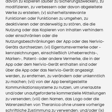
davon zu kopieren (außer zu Sicherungszwecken), zu
modifizieren, zu verbessern oder davon abgeleitete
Werke zu erstellen; (v) sicherheitsrelevante
Funktionen oder Funktionen zu umgehen, zu
deaktivieren oder anderweitig zu stören, die die
Nutzung oder das Kopieren von Inhalten verhindern
oder einschränken oder die
Nutzungsbeschränkungen der App oder des Nerivio-
Geräts durchsetzen; (vi) Eigentumsvermerke oder -
kennzeichnungen, einschließlich Urheberrechts-,
Marken-, Patent- oder andere Vermerke, die in der
App oder dem Nerivio-Gerät enthalten sind oder
über die App oder das Nerivio-Gerät angezeigt
werden, zu entfernen, zu verändern oder unkenntlich
zu machen; (vii) von der App bereitgestellte
Kommunikationssysteme zu nutzen, um unerlaubte
und/oder unaufgeforderte kommerzielle Mitteilungen
zu versenden; (viii) den Namen, das Logo oder die
Warenzeichen von Theranica ohne unsere vorherige
schriftliche Zustimmung zu verwenden; und/oder (ix)