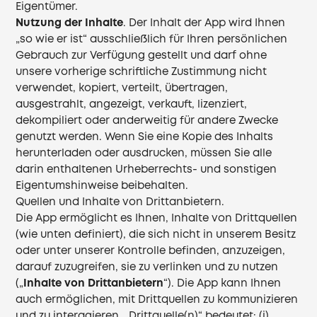
Eigentümer.
Nutzung der Inhalte
. Der Inhalt der App wird Ihnen
„so wie er ist“ ausschließlich für Ihren persönlichen
Gebrauch zur Verfügung gestellt und darf ohne
unsere vorherige schriftliche Zustimmung nicht
verwendet, kopiert, verteilt, übertragen,
ausgestrahlt, angezeigt, verkauft, lizenziert,
dekompiliert oder anderweitig für andere Zwecke
genutzt werden. Wenn Sie eine Kopie des Inhalts
herunterladen oder ausdrucken, müssen Sie alle
darin enthaltenen Urheberrechts- und sonstigen
Eigentumshinweise beibehalten.
Quellen und Inhalte von Drittanbietern.
Die App ermöglicht es Ihnen, Inhalte von Drittquellen
(wie unten definiert), die sich nicht in unserem Besitz
oder unter unserer Kontrolle befinden, anzuzeigen,
darauf zuzugreifen, sie zu verlinken und zu nutzen
(„
Inhalte von Drittanbietern
“). Die App kann Ihnen
auch ermöglichen, mit Drittquellen zu kommunizieren
und zu interagieren. „Drittquelle(n)“ bedeutet: (i)