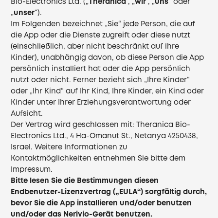
Bio-Electronics Ltd. („
Theranica
“, „
wir
“, „
uns
“ oder
„
unser
“).
Im Folgenden bezeichnet „Sie“ jede Person, die auf
die App oder die Dienste zugreift oder diese nutzt
(einschließlich, aber nicht beschränkt auf ihre
Kinder), unabhängig davon, ob diese Person die App
persönlich installiert hat oder die App persönlich
nutzt oder nicht. Ferner bezieht sich „Ihre Kinder“
oder „Ihr Kind“ auf Ihr Kind, Ihre Kinder, ein Kind oder
Kinder unter Ihrer Erziehungsverantwortung oder
Aufsicht.
Der Vertrag wird geschlossen mit: Theranica Bio-
Electronics Ltd., 4 Ha-Omanut St., Netanya 4250438,
Israel. Weitere Informationen zu
Kontaktmöglichkeiten entnehmen Sie bitte dem
Impressum.
Bitte lesen Sie die Bestimmungen diesen
Endbenutzer-Lizenzvertrag („EULA“) sorgfältig durch,
bevor Sie die App installieren und/oder benutzen
und/oder das Nerivio-Gerät benutzen.