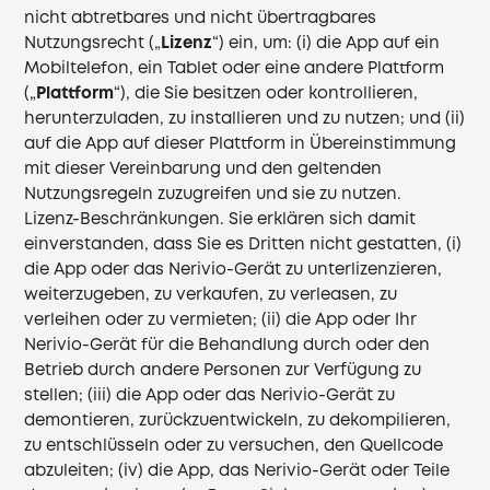
nicht abtretbares und nicht übertragbares
Nutzungsrecht („
Lizenz
“) ein, um: (i) die App auf ein
Mobiltelefon, ein Tablet oder eine andere Plattform
(„
Plattform
“), die Sie besitzen oder kontrollieren,
herunterzuladen, zu installieren und zu nutzen; und (ii)
auf die App auf dieser Plattform in Übereinstimmung
mit dieser Vereinbarung und den geltenden
Nutzungsregeln zuzugreifen und sie zu nutzen.
Lizenz-Beschränkungen. Sie erklären sich damit
einverstanden, dass Sie es Dritten nicht gestatten, (i)
die App oder das Nerivio-Gerät zu unterlizenzieren,
weiterzugeben, zu verkaufen, zu verleasen, zu
verleihen oder zu vermieten; (ii) die App oder Ihr
Nerivio-Gerät für die Behandlung durch oder den
Betrieb durch andere Personen zur Verfügung zu
stellen; (iii) die App oder das Nerivio-Gerät zu
demontieren, zurückzuentwickeln, zu dekompilieren,
zu entschlüsseln oder zu versuchen, den Quellcode
abzuleiten; (iv) die App, das Nerivio-Gerät oder Teile